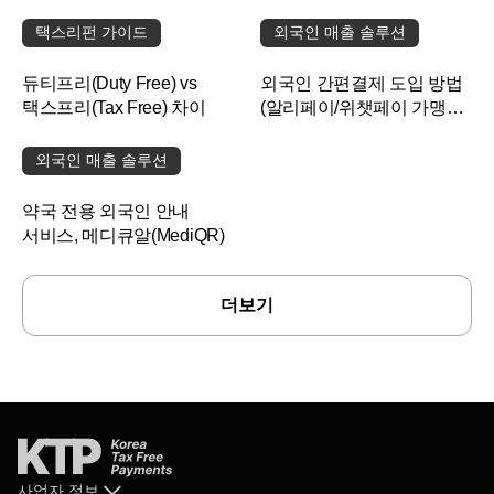
하나요?
택스리펀 가이드
외국인 매출 솔루션
듀티프리(Duty Free) vs
외국인 간편결제 도입 방법
택스프리(Tax Free) 차이
(알리페이/위챗페이 가맹점
등록)
외국인 매출 솔루션
약국 전용 외국인 안내
서비스, 메디큐알(MediQR)
더보기
사업자 정보