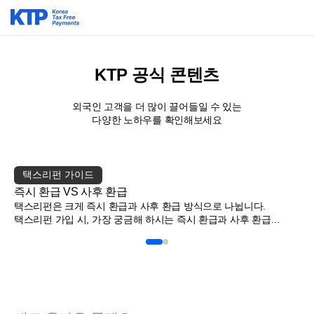
KTP 공식 콘텐츠
외국인 고객을 더 많이 끌어들일 수 있는

다양한 노하우를 확인해보세요
택스리펀 가이드
즉시 환급 VS 사후 환급
택스리펀은 크게 즉시 환급과 사후 환급 방식으로 나뉩니다.
택스리펀 가입 시, 가장 궁금해 하시는 즉시 환급과 사후 환급
방식의 차이는 무엇일까요? 외국인 고객이 매장에서 물품을 구매할
때, 환급액(부가가치세의 일부)을 제외한 금액으로 결제하는 환급
방식입니다. 기존의 영수증 환급 방…